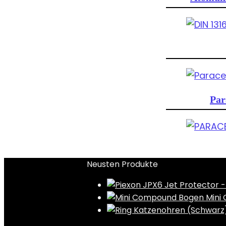
Par
Neusten Produkte
Mini