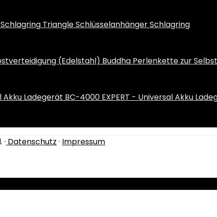
war
6,9
Triangle Schlüsselanhänger Schlagring
Buddha Perlenkette zur Selbst
BC-4000 EXPERT - Universal Akku Lade
 ·
Datenschutz
·
Impressum