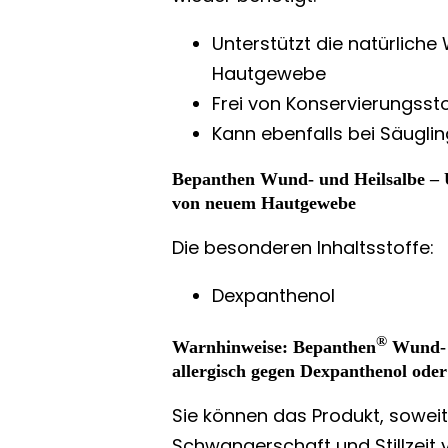
Unterstützt die natürlich
Hautgewebe
Frei von Konservierungsst
Kann ebenfalls bei Säugli
Bepanthen Wund- und Heilsalbe – U
von neuem Hautgewebe
Die besonderen Inhaltsstoffe:
Dexpanthenol
®
Warnhinweise:
Bepanthen
Wund- u
allergisch gegen Dexpanthenol oder 
Sie können das Produkt, soweit
Schwangerschaft und Stillzeit