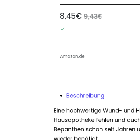
8,45€
9,43€
Amazon.de
Beschreibung
Eine hochwertige Wund- und Hei
Hausapotheke fehlen und auch in
Bepanthen schon seit Jahren 
wieder benötigt.