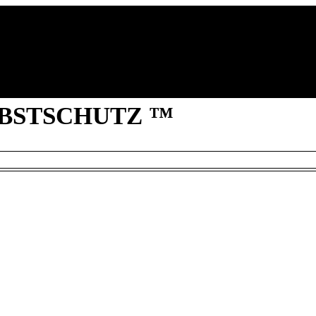
Stöbern
Krisenvorsorge
Informationen
BSTSCHUTZ ™