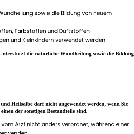
e Wundheilung sowie die Bildung von neuem
offen, Farbstoffen und Duftstoffen
ngen und Kleinkindern verwendet werden
nterstützt die natürliche Wundheilung sowie die Bildung
nd Heilsalbe darf nicht angewendet werden, wenn Sie
einen der sonstigen Bestandteile sind.
 vom Arzt nicht anders verordnet, während einer
 verwenden.