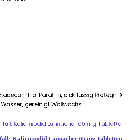
tadecan-1-ol Paraffin, dickflüssig Protegin X
t Wasser, gereinigt Wollwachs
all: Kaliumiodid Lannacher 65 mg Tabletten