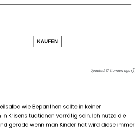
KAUFEN
Updated:
17 Stunden ago
lsalbe wie Bepanthen sollte in keiner
 Krisensituationen vorrätig sein. Ich nutze die
und gerade wenn man Kinder hat wird diese immer