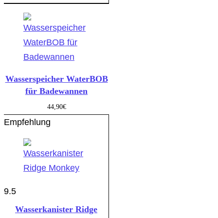
Wasserspeicher WaterBOB
für Badewannen
44,90
€
Empfehlung
9.5
Wasserkanister Ridge