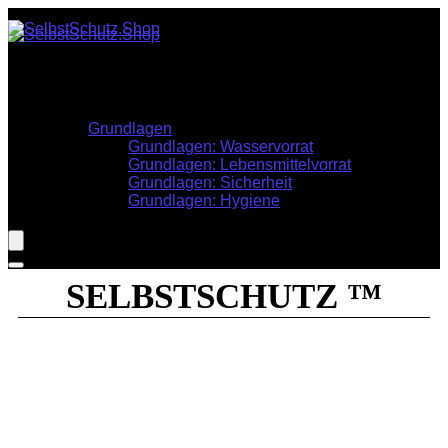
Stöbern
Krisenvorsorge
Informationen
Grundlagen
Grundlagen: Wasservorrat
Grundlagen: Lebensmittelvorrat
Grundlagen: Sicherheit
Grundlagen: Hygiene
SELBSTSCHUTZ ™