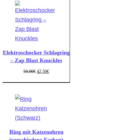
Elektroschocker Schlagring
– Zap Blast Knuckles
50,00
€
42,50
€
Ring mit Katzenohren
(verschiedene Farben)