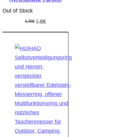
Out of Stock
6,99
€
5,49
€