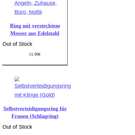
Ring mit verstecktem
Messer aus Edelstahl
Out of Stock
11,99
€
Selbstverteidigungsring für
Frauen (Schlagring)
Out of Stock