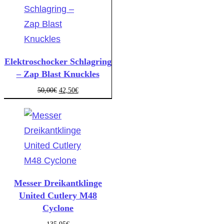
Elektroschocker Schlagring
– Zap Blast Knuckles
50,00
€
42,50
€
Messer Dreikantklinge
United Cutlery M48
Cyclone