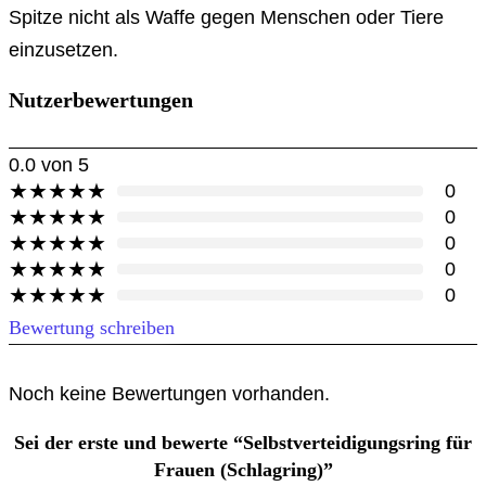
Spitze nicht als Waffe gegen Menschen oder Tiere
einzusetzen.
Nutzerbewertungen
0.0
von 5
★
★
★
★
★
0
★
★
★
★
★
0
★
★
★
★
★
0
★
★
★
★
★
0
★
★
★
★
★
0
Bewertung schreiben
Noch keine Bewertungen vorhanden.
Sei der erste und bewerte “Selbstverteidigungsring für
Frauen (Schlagring)”