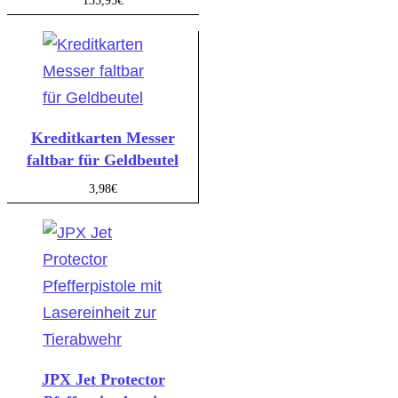
135,95
€
Kreditkarten Messer
faltbar für Geldbeutel
3,98
€
JPX Jet Protector