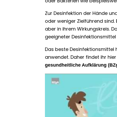
oder Bakterien wie beispielswei
Zur Desinfektion der Hände und
oder weniger Zielführend sind. 
aber in ihrem Wirkungskreis. D
geeigneter Desinfektionsmitte
Das beste Desinfektionsmittel h
anwendet. Daher findet ihr hi
gesundheitliche Aufklärung (BZ