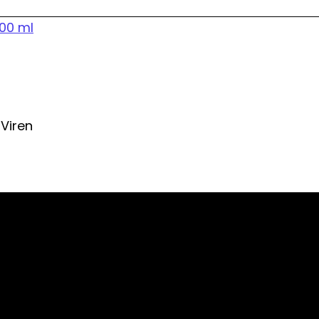
 Viren
n