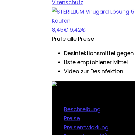
Virenschutz
Kaufen
8,45€
9,42€
Prüfe alle Preise
Desinfektionsmittel gegen
Liste empfohlener Mittel
Video zur Desinfektion
Desinfektionsmittel gegen Vire
Beschreibung
Preise
Preisentwicklung