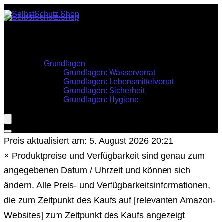
Stöbern
Krisenvorsorge
Informationen
Grundlagen
Grundlagen: Wasservorrat
Grundlagen: Lebensmittelvorrat
Grundlagen: Sicherheit
Grundlagen: Hygiene
Preis aktualisiert am: 5. August 2026 20:21
×
Produktpreise und Verfügbarkeit sind genau zum
angegebenen Datum / Uhrzeit und können sich
ändern. Alle Preis- und Verfügbarkeitsinformationen,
die zum Zeitpunkt des Kaufs auf [relevanten Amazon-
Websites] zum Zeitpunkt des Kaufs angezeigt