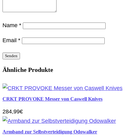
Name
*
Email
*
Ähnliche Produkte
CRKT PROVOKE Messer von Caswell Knives
284,99€
Armband zur Selbstverteidigung Odowalker