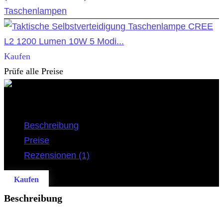
Taschenlampen
Kaufen
Prüfe alle Preise
Taktische Notfalltaschenlampe mit Sirene
Beschreibung
Preise
Rezensionen (1)
Kaufen
Beschreibung