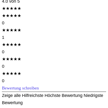
4.0
von 5
★
★
★
★
★
★
★
★
★
★
0
★
★
★
★
★
1
★
★
★
★
★
0
★
★
★
★
★
0
★
★
★
★
★
0
Bewertung schreiben
Zeige alle
Hilfreichste
Höchste Bewertung
Niedrigste
Bewertung