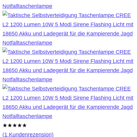
★
★
★
★
★
(
1
Kundenrezension)