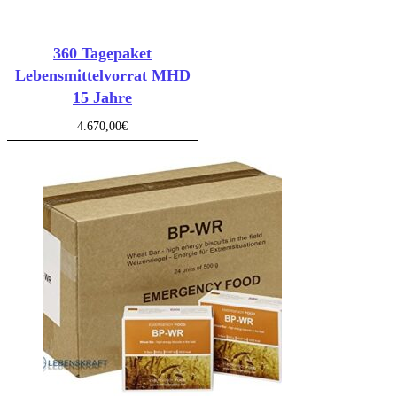
360 Tagepaket
Lebensmittelvorrat MHD
15 Jahre
4.670,00
€