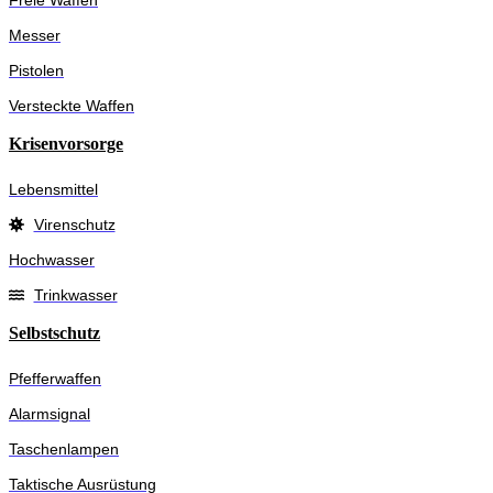
Freie Waffen
Messer
Pistolen
Versteckte Waffen
Krisenvorsorge
Lebensmittel
Virenschutz
Hochwasser
Trinkwasser
Selbstschutz
Pfefferwaffen
Alarmsignal
Taschenlampen
Taktische Ausrüstung