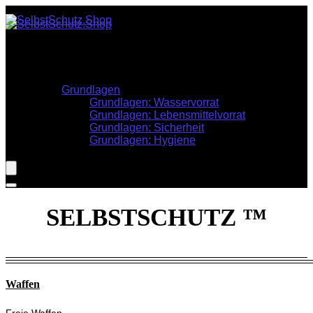
Stöbern
Krisenvorsorge
Informationen
Grundlagen
Grundlagen: Wasservorrat
Grundlagen: Lebensmittelvorrat
Grundlagen: Sicherheit
Grundlagen: Hygiene
SELBSTSCHUTZ ™
Waffen