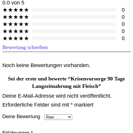
0.0
von 5
★
★
★
★
★
0
★
★
★
★
★
0
★
★
★
★
★
0
★
★
★
★
★
0
★
★
★
★
★
0
Bewertung schreiben
Noch keine Bewertungen vorhanden.
Sei der erste und bewerte “Krisenvorsorge 90 Tage
Langzeitnahrung mit Fleisch”
Deine E-Mail-Adresse wird nicht veröffentlicht.
Erforderliche Felder sind mit
*
markiert
Deine Bewertung
Erfahrungen
*