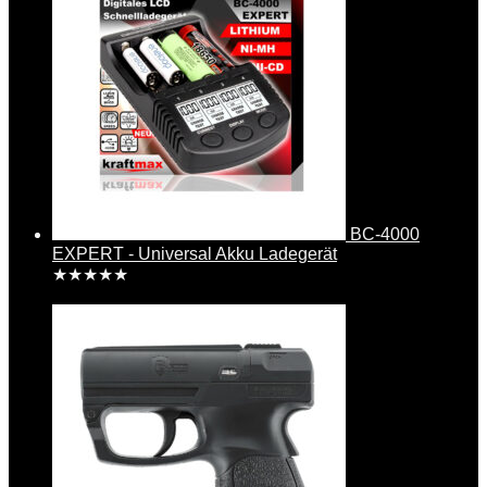
BC-4000
EXPERT - Universal Akku Ladegerät
★
★
★
★
★
29,99
€