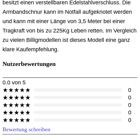
besitzt einen verstellbaren Edelstahlverschluss. Die
Armbandschnur kann im Notfall aufgeknotet werden
und kann mit einer Länge von 3,5 Meter bei einer
Tragkraft von bis zu 225Kg Leben retten. Im Vergleich
zu vielen Billigmodellen ist dieses Modell eine ganz
klare Kaufempfehlung.
Nutzerbewertungen
0.0
von 5
★
★
★
★
★
0
★
★
★
★
★
0
★
★
★
★
★
0
★
★
★
★
★
0
★
★
★
★
★
0
Bewertung schreiben