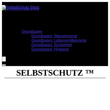
Stöbern
Krisenvorsorge
Informationen
Grundlagen
Grundlagen: Wasservorrat
Grundlagen: Lebensmittelvorrat
Grundlagen: Sicherheit
Grundlagen: Hygiene
SELBSTSCHUTZ ™