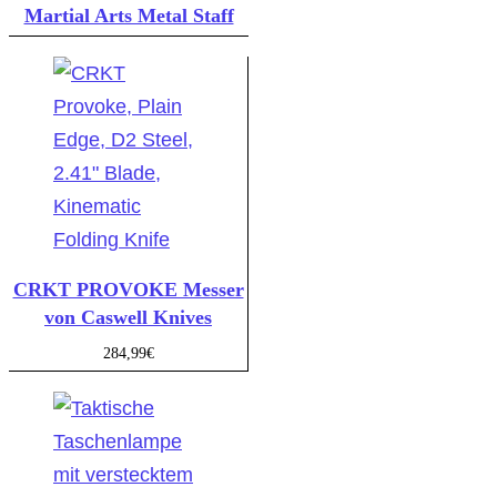
Martial Arts Metal Staff
CRKT PROVOKE Messer
von Caswell Knives
284,99
€