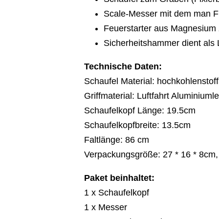
Scale-Messer mit dem man F
Feuerstarter aus Magnesium
Sicherheitshammer dient als
Technische Daten:
Schaufel Material: hochkohlenstoff
Griffmaterial: Luftfahrt Aluminiuml
Schaufelkopf Länge: 19.5cm
Schaufelkopfbreite: 13.5cm
Faltlänge: 86 cm
Verpackungsgröße: 27 * 16 * 8cm,
Paket beinhaltet:
1 x Schaufelkopf
1 x Messer