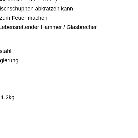
ischschuppen abkratzen kann
 zum Feuer machen
 Lebensrettender Hammer / Glasbrecher
stahl
egierung
 1.2kg