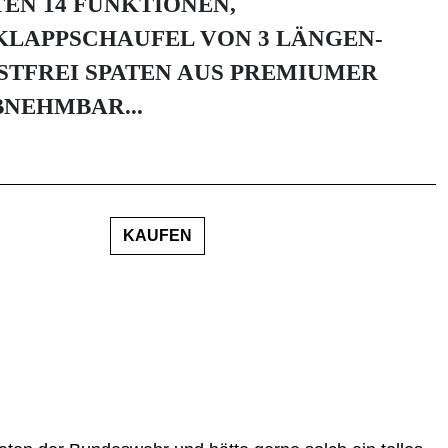
EN 14 FUNKTIONEN,
KLAPPSCHAUFEL VON 3 LÄNGEN-
STFREI SPATEN AUS PREMIUMER
BNEHMBAR...
KAUFEN