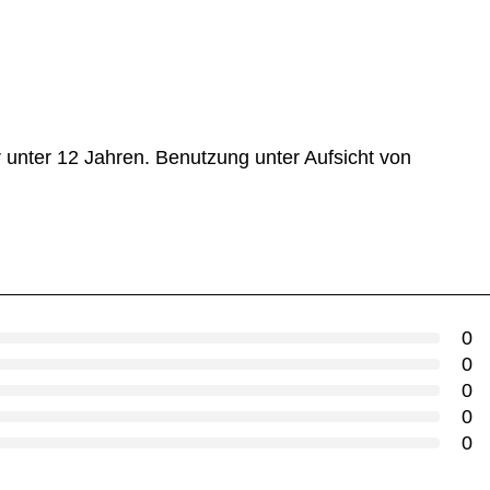
r unter 12 Jahren. Benutzung unter Aufsicht von
0
0
0
0
0